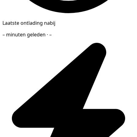
Laatste ontlading nabij
– minuten geleden · –