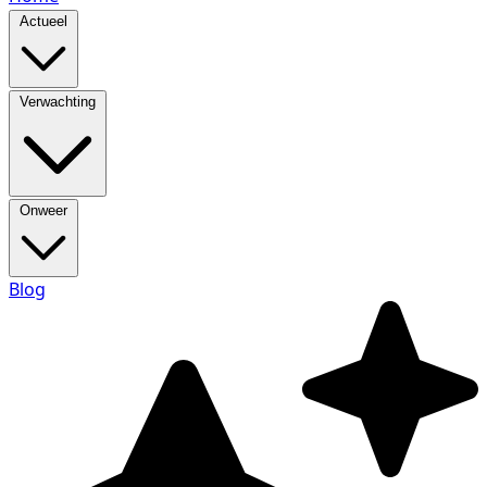
Actueel
Verwachting
Onweer
Blog