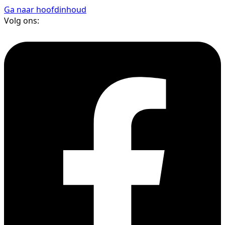
Ga naar hoofdinhoud
Volg ons: