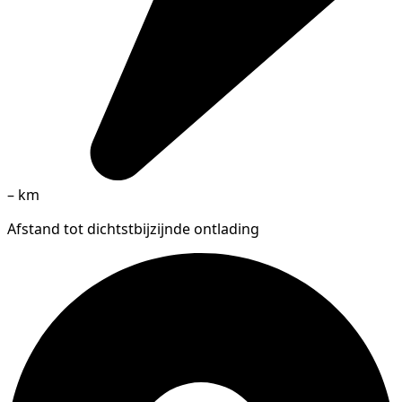
–
km
Afstand tot dichtstbijzijnde ontlading