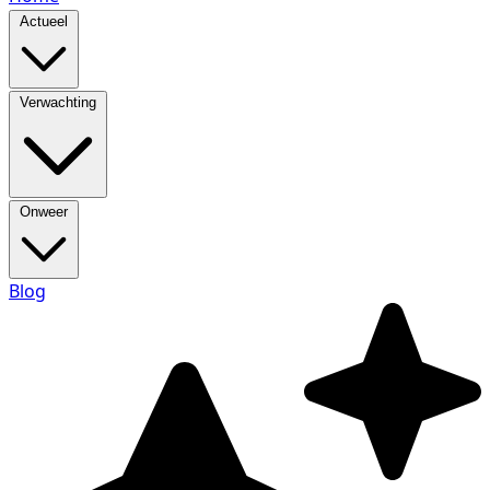
Actueel
Verwachting
Onweer
Blog