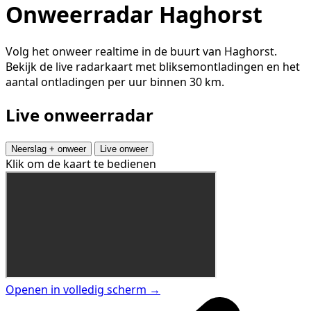
Onweerradar Haghorst
Volg het onweer realtime in de buurt van Haghorst.
Bekijk de live radarkaart met bliksemontladingen en het
aantal ontladingen per uur binnen 30 km.
Live onweerradar
Neerslag + onweer
Live onweer
Klik om de kaart te bedienen
Openen in volledig scherm →