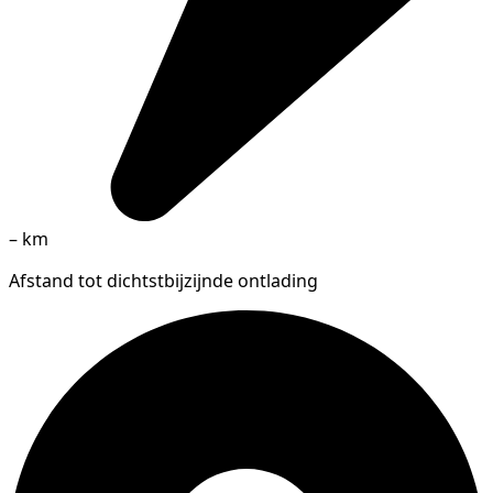
–
km
Afstand tot dichtstbijzijnde ontlading