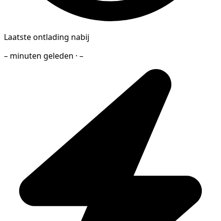
Laatste ontlading nabij
– minuten geleden · –