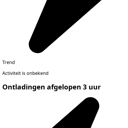
Trend
Activiteit is onbekend
Ontladingen afgelopen 3 uur