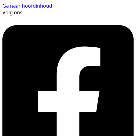
Ga naar hoofdinhoud
Volg ons: