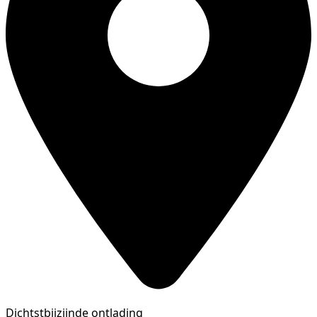
Dichtstbijzijnde ontlading