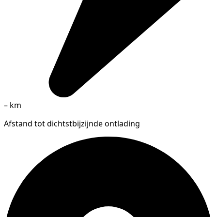
–
km
Afstand tot dichtstbijzijnde ontlading