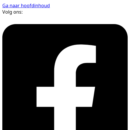
Ga naar hoofdinhoud
Volg ons: