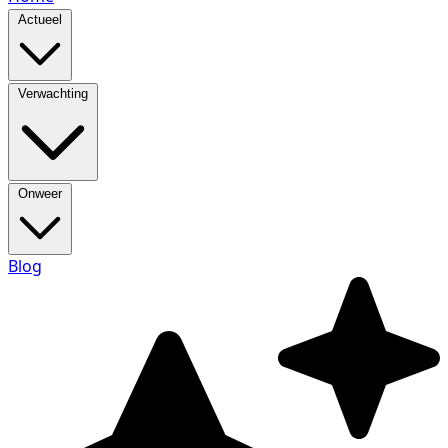
Actueel
Verwachting
Onweer
Blog