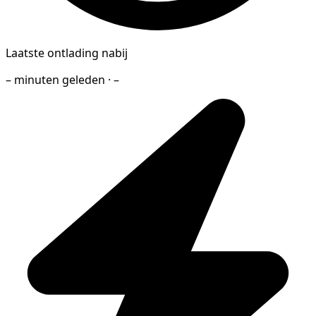
Laatste ontlading nabij
– minuten geleden · –