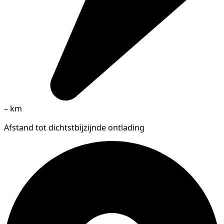
–
km
Afstand tot dichtstbijzijnde ontlading