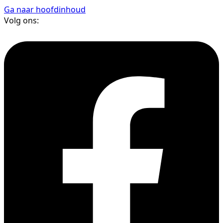
Ga naar hoofdinhoud
Volg ons: