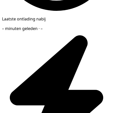
Laatste ontlading nabij
– minuten geleden · –