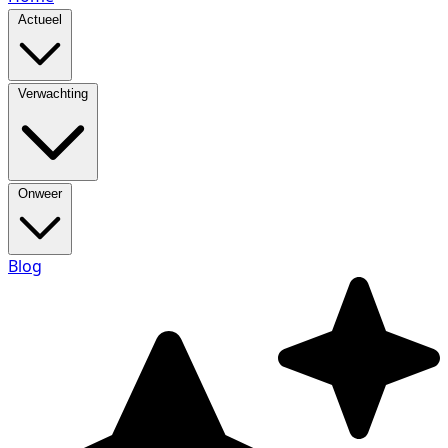
Actueel
Verwachting
Onweer
Blog