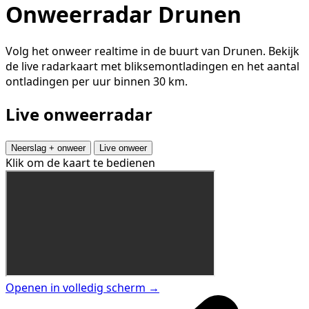
Onweerradar Drunen
Volg het onweer realtime in de buurt van Drunen. Bekijk
de live radarkaart met bliksemontladingen en het aantal
ontladingen per uur binnen 30 km.
Live onweerradar
Neerslag + onweer
Live onweer
Klik om de kaart te bedienen
Openen in volledig scherm →