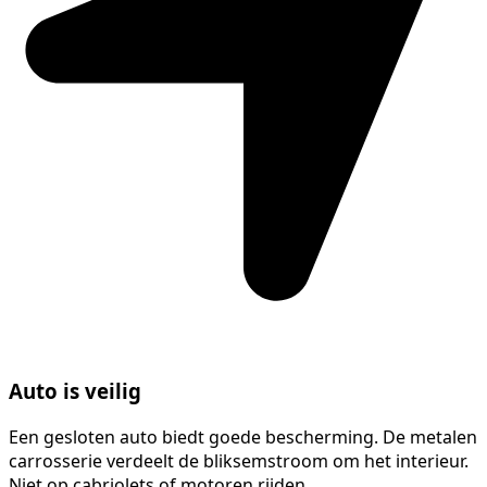
Auto is veilig
Een gesloten auto biedt goede bescherming. De metalen
carrosserie verdeelt de bliksemstroom om het interieur.
Niet op cabriolets of motoren rijden.