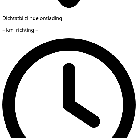
Dichtstbijzijnde ontlading
– km, richting –