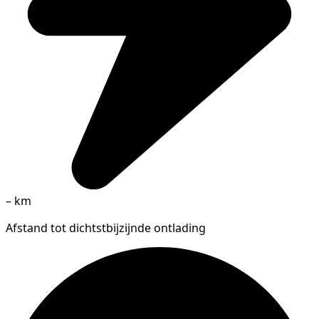
–
km
Afstand tot dichtstbijzijnde ontlading