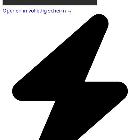
Openen in volledig scherm →