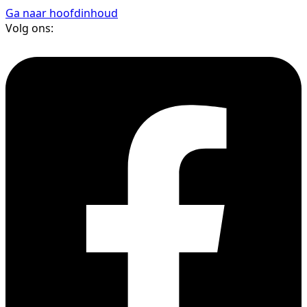
Ga naar hoofdinhoud
Volg ons: