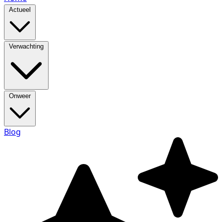
Actueel
Verwachting
Onweer
Blog