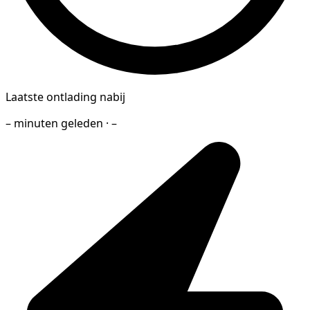
Laatste ontlading nabij
– minuten geleden · –