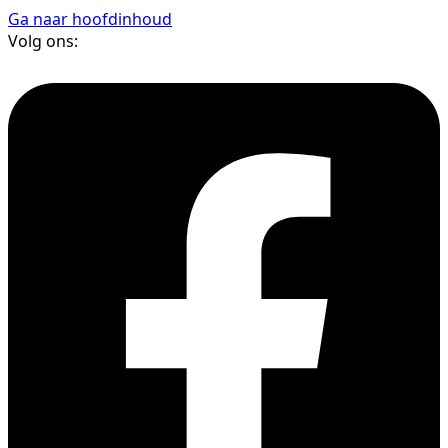
Ga naar hoofdinhoud
Volg ons: