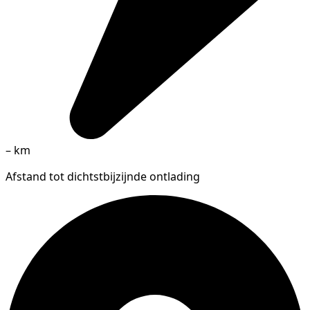
–
km
Afstand tot dichtstbijzijnde ontlading