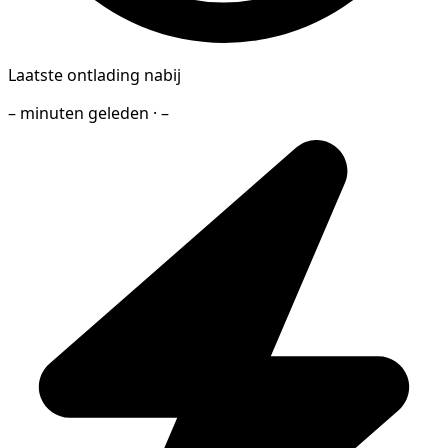
Laatste ontlading nabij
– minuten geleden · –