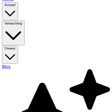
Actueel
Verwachting
Onweer
Blog