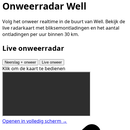
Onweerradar Well
Volg het onweer realtime in de buurt van Well. Bekijk de
live radarkaart met bliksemontladingen en het aantal
ontladingen per uur binnen 30 km.
Live onweerradar
Neerslag + onweer
Live onweer
Klik om de kaart te bedienen
Openen in volledig scherm →