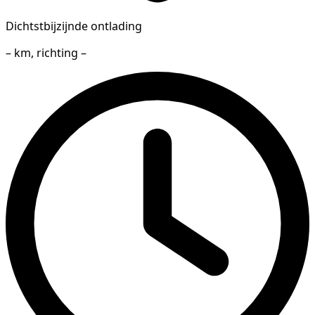
Dichtstbijzijnde ontlading
– km, richting –