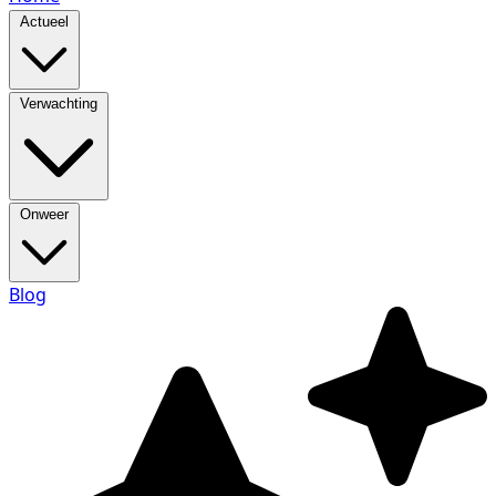
Actueel
Verwachting
Onweer
Blog