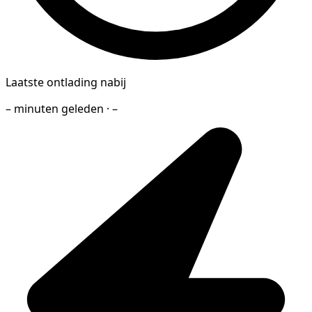
Laatste ontlading nabij
– minuten geleden · –