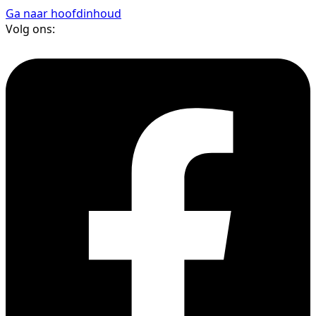
Ga naar hoofdinhoud
Volg ons: