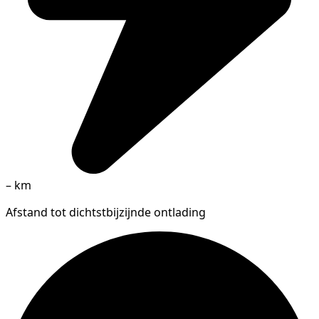
–
km
Afstand tot dichtstbijzijnde ontlading