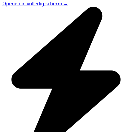
Openen in volledig scherm →