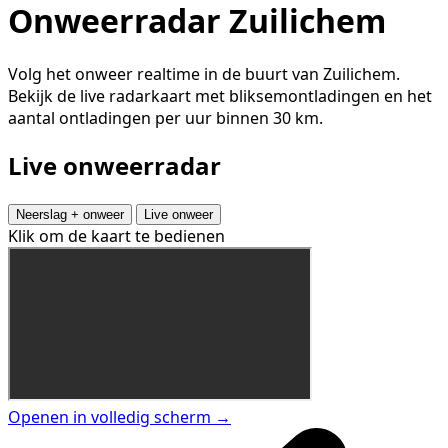
Onweerradar Zuilichem
Volg het onweer realtime in de buurt van Zuilichem.
Bekijk de live radarkaart met bliksemontladingen en het
aantal ontladingen per uur binnen 30 km.
Live onweerradar
Neerslag + onweer
Live onweer
Klik om de kaart te bedienen
Openen in volledig scherm →