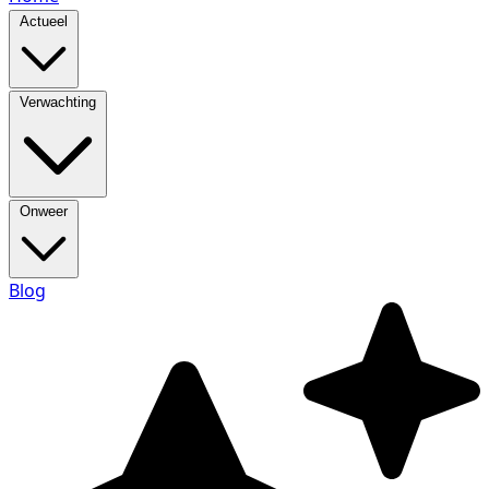
Actueel
Verwachting
Onweer
Blog