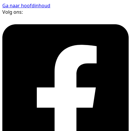
Ga naar hoofdinhoud
Volg ons: