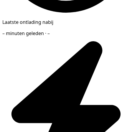
Laatste ontlading nabij
– minuten geleden · –