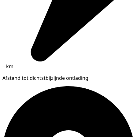
–
km
Afstand tot dichtstbijzijnde ontlading