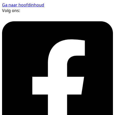
Ga naar hoofdinhoud
Volg ons: