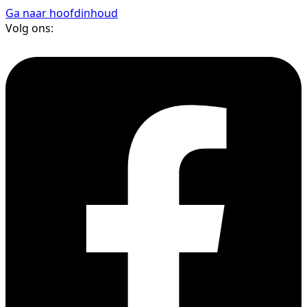
Ga naar hoofdinhoud
Volg ons: