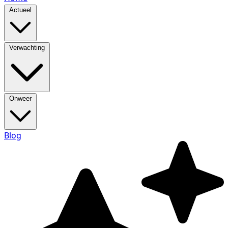
Actueel
Verwachting
Onweer
Blog