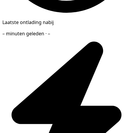
Laatste ontlading nabij
– minuten geleden · –