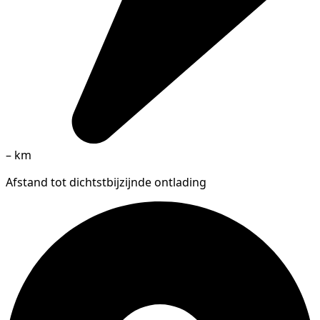
–
km
Afstand tot dichtstbijzijnde ontlading