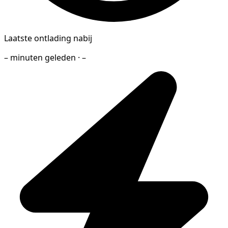
Laatste ontlading nabij
– minuten geleden · –