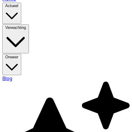
Actueel
Verwachting
Onweer
Blog