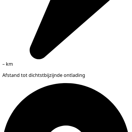
–
km
Afstand tot dichtstbijzijnde ontlading