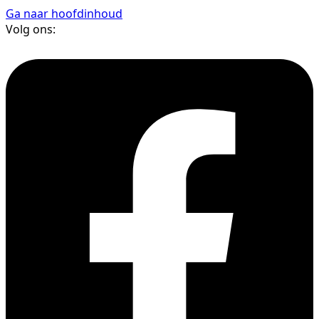
Ga naar hoofdinhoud
Volg ons: