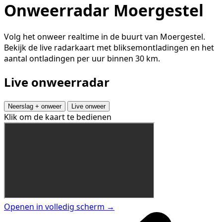
Onweerradar Moergestel
Volg het onweer realtime in de buurt van Moergestel.
Bekijk de live radarkaart met bliksemontladingen en het
aantal ontladingen per uur binnen 30 km.
Live onweerradar
Neerslag + onweer
Live onweer
Klik om de kaart te bedienen
Openen in volledig scherm →