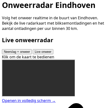
Onweerradar Eindhoven
Volg het onweer realtime in de buurt van Eindhoven.
Bekijk de live radarkaart met bliksemontladingen en het
aantal ontladingen per uur binnen 30 km.
Live onweerradar
Neerslag + onweer
Live onweer
Klik om de kaart te bedienen
Openen in volledig scherm →