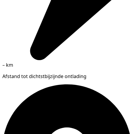
–
km
Afstand tot dichtstbijzijnde ontlading