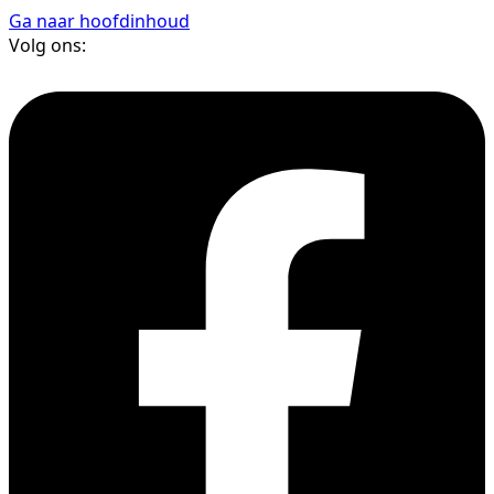
Ga naar hoofdinhoud
Volg ons: