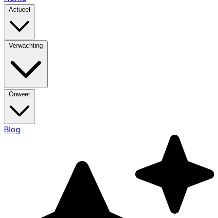
Actueel
Verwachting
Onweer
Blog