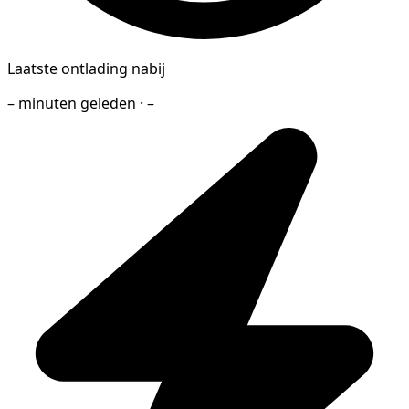
Laatste ontlading nabij
– minuten geleden · –