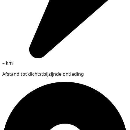
–
km
Afstand tot dichtstbijzijnde ontlading