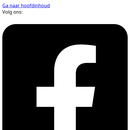
Ga naar hoofdinhoud
Volg ons: