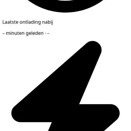
Laatste ontlading nabij
– minuten geleden · –