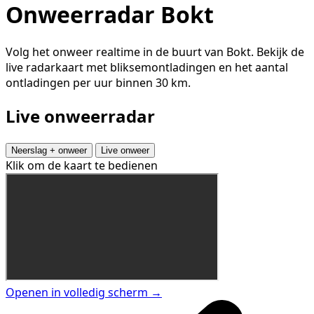
Onweerradar Bokt
Volg het onweer realtime in de buurt van Bokt. Bekijk de
live radarkaart met bliksemontladingen en het aantal
ontladingen per uur binnen 30 km.
Live onweerradar
Neerslag + onweer
Live onweer
Klik om de kaart te bedienen
Openen in volledig scherm →