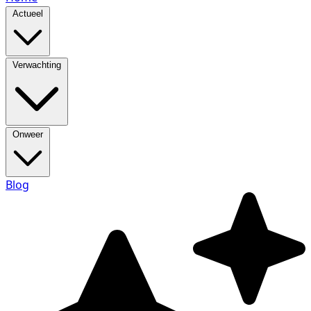
Actueel
Verwachting
Onweer
Blog