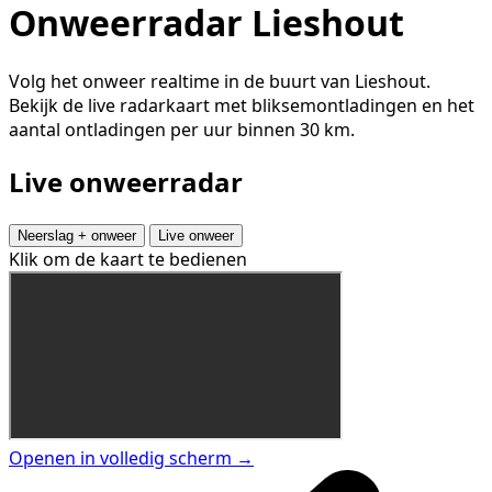
Onweerradar Lieshout
Volg het onweer realtime in de buurt van Lieshout.
Bekijk de live radarkaart met bliksemontladingen en het
aantal ontladingen per uur binnen 30 km.
Live onweerradar
Neerslag + onweer
Live onweer
Klik om de kaart te bedienen
Openen in volledig scherm →