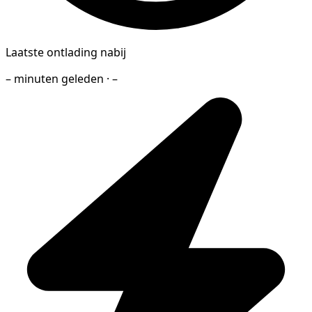
Laatste ontlading nabij
– minuten geleden · –