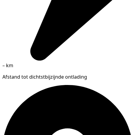
–
km
Afstand tot dichtstbijzijnde ontlading