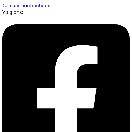
Ga naar hoofdinhoud
Volg ons: