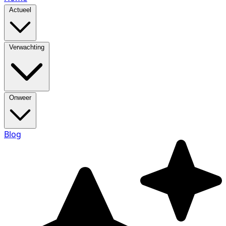
Actueel
Verwachting
Onweer
Blog