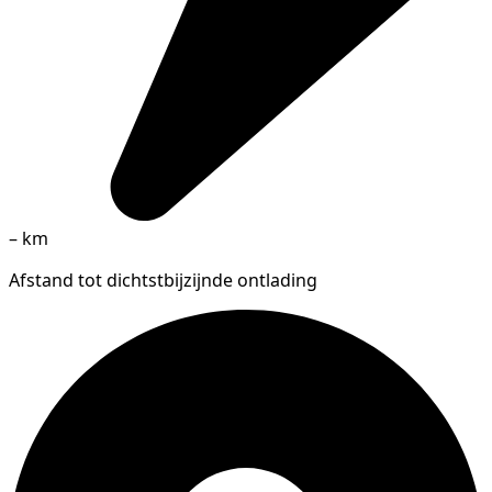
–
km
Afstand tot dichtstbijzijnde ontlading