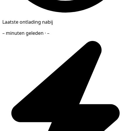
Laatste ontlading nabij
– minuten geleden · –