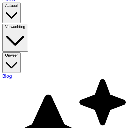
Actueel
Verwachting
Onweer
Blog