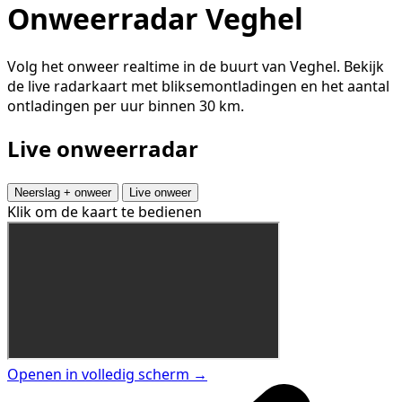
Onweerradar Veghel
Volg het onweer realtime in de buurt van Veghel. Bekijk
de live radarkaart met bliksemontladingen en het aantal
ontladingen per uur binnen 30 km.
Live onweerradar
Neerslag + onweer
Live onweer
Klik om de kaart te bedienen
Openen in volledig scherm →