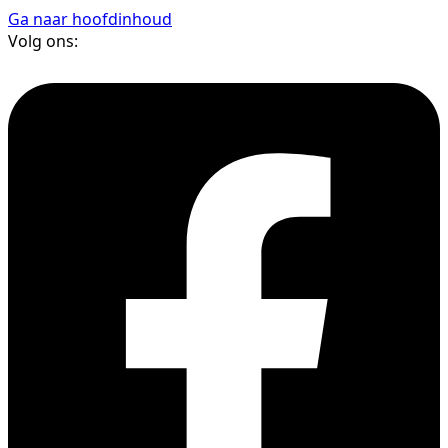
Ga naar hoofdinhoud
Volg ons: