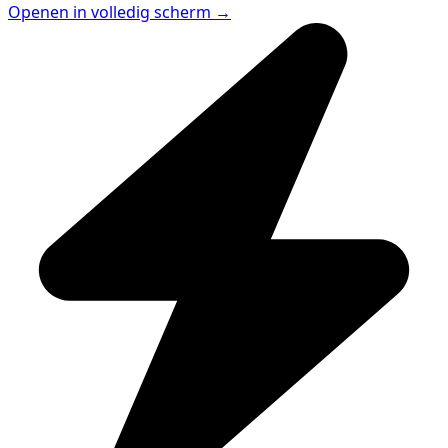
Openen in volledig scherm →