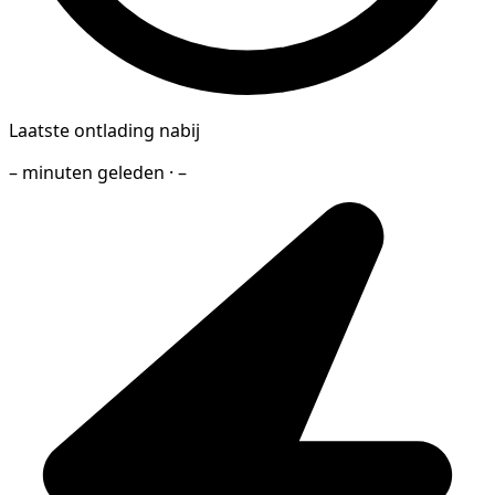
Laatste ontlading nabij
– minuten geleden · –