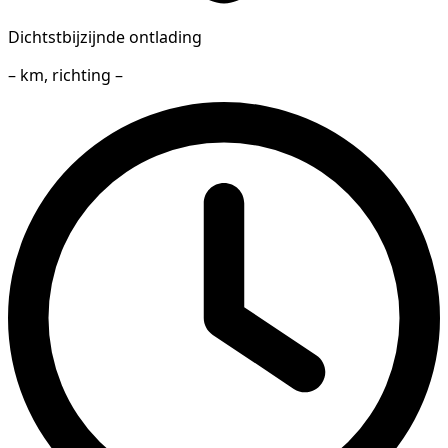
Dichtstbijzijnde ontlading
– km, richting –