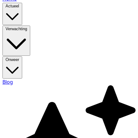
Actueel
Verwachting
Onweer
Blog