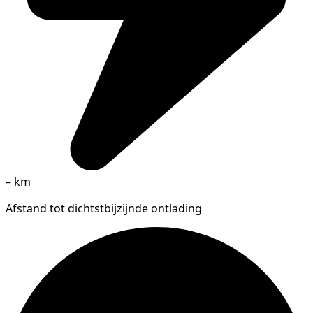
–
km
Afstand tot dichtstbijzijnde ontlading