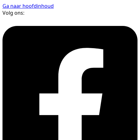
Ga naar hoofdinhoud
Volg ons: