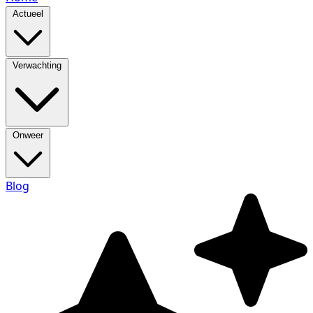
Actueel
Verwachting
Onweer
Blog