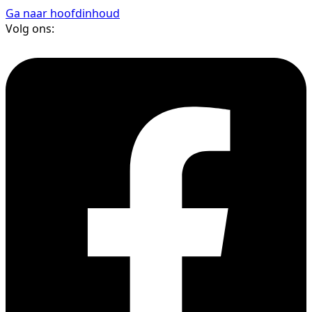
Ga naar hoofdinhoud
Volg ons: