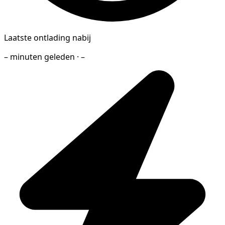
Laatste ontlading nabij
– minuten geleden · –