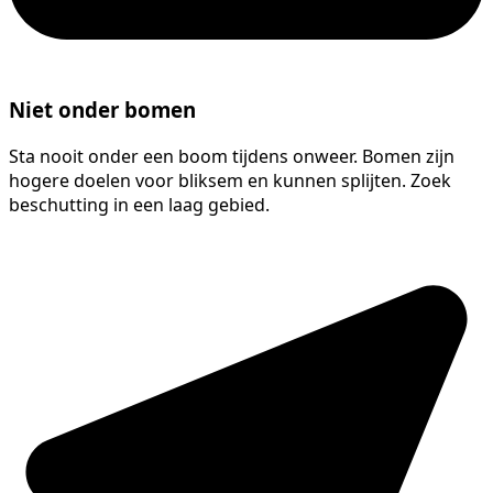
Niet onder bomen
Sta nooit onder een boom tijdens onweer. Bomen zijn
hogere doelen voor bliksem en kunnen splijten. Zoek
beschutting in een laag gebied.