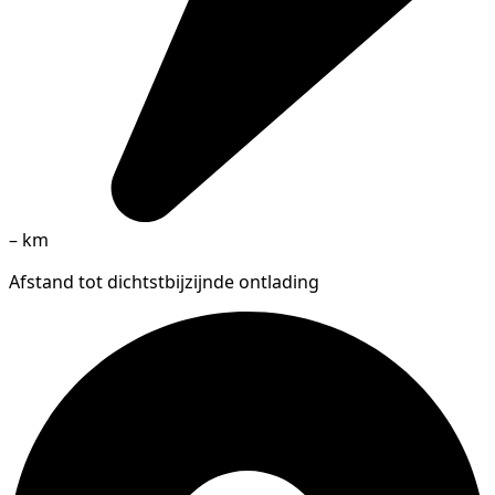
–
km
Afstand tot dichtstbijzijnde ontlading