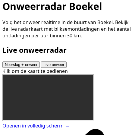
Onweerradar Boekel
Volg het onweer realtime in de buurt van Boekel. Bekijk
de live radarkaart met bliksemontladingen en het aantal
ontladingen per uur binnen 30 km.
Live onweerradar
Neerslag + onweer
Live onweer
Klik om de kaart te bedienen
Openen in volledig scherm →