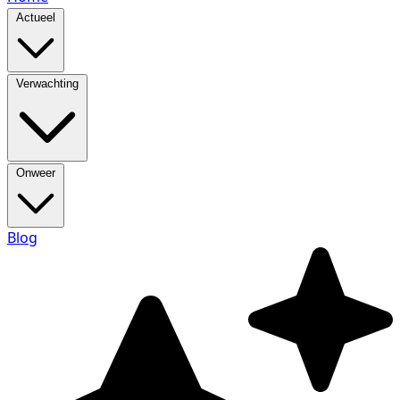
Actueel
Verwachting
Onweer
Blog