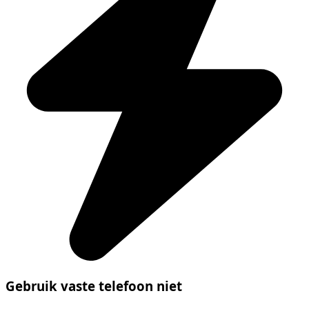
Gebruik vaste telefoon niet