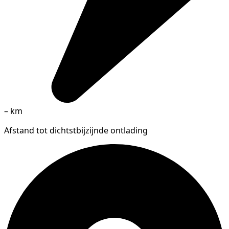
–
km
Afstand tot dichtstbijzijnde ontlading