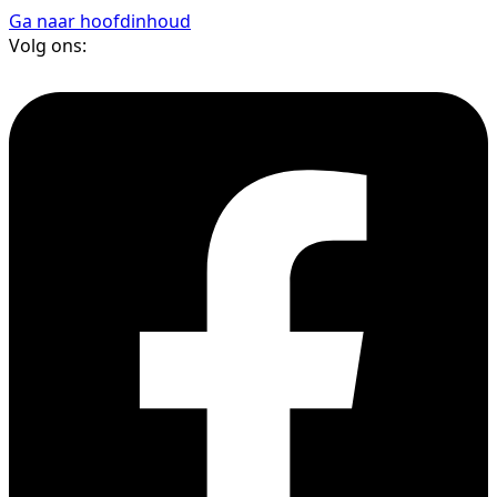
Ga naar hoofdinhoud
Volg ons: