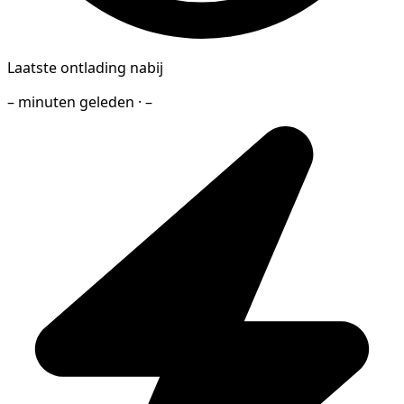
Laatste ontlading nabij
– minuten geleden · –