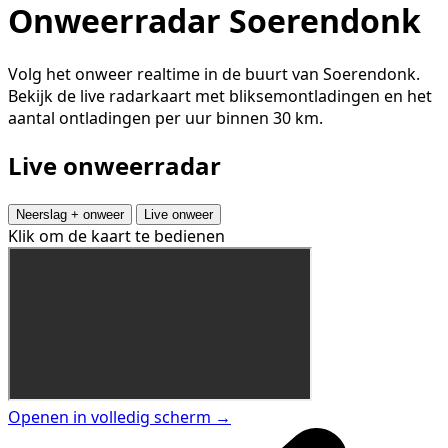
Onweerradar Soerendonk
Volg het onweer realtime in de buurt van Soerendonk.
Bekijk de live radarkaart met bliksemontladingen en het
aantal ontladingen per uur binnen 30 km.
Live onweerradar
Neerslag + onweer
Live onweer
Klik om de kaart te bedienen
Openen in volledig scherm →