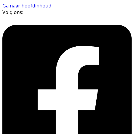
Ga naar hoofdinhoud
Volg ons: