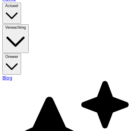
Actueel
Verwachting
Onweer
Blog