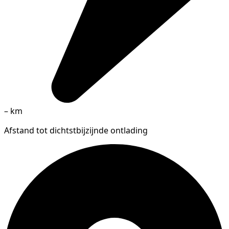
–
km
Afstand tot dichtstbijzijnde ontlading