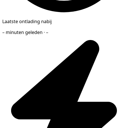
Laatste ontlading nabij
– minuten geleden · –