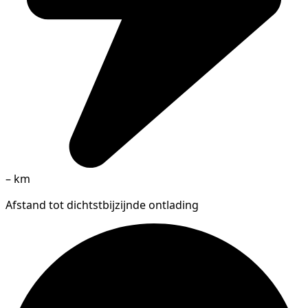
–
km
Afstand tot dichtstbijzijnde ontlading