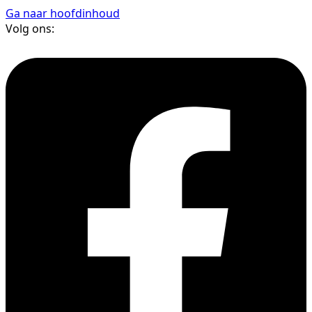
Ga naar hoofdinhoud
Volg ons: