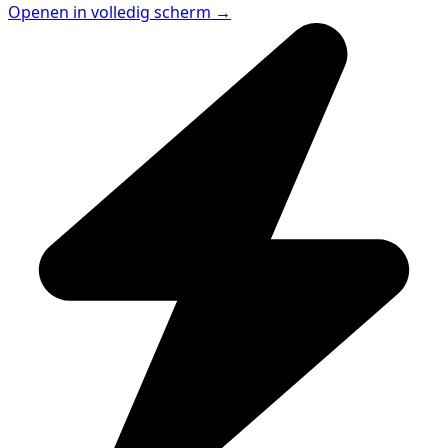
Openen in volledig scherm →