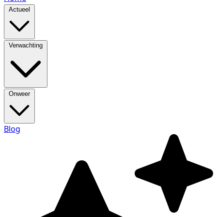
Actueel
Verwachting
Onweer
Blog