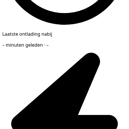
Laatste ontlading nabij
– minuten geleden · –