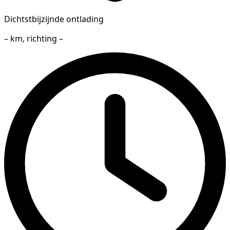
Dichtstbijzijnde ontlading
– km, richting –