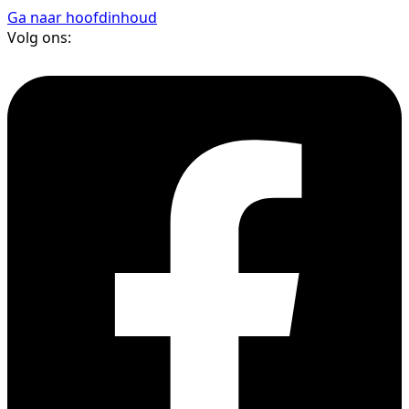
Ga naar hoofdinhoud
Volg ons: