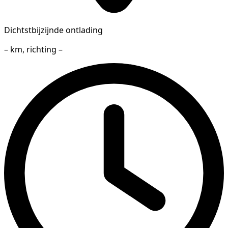
Dichtstbijzijnde ontlading
– km, richting –