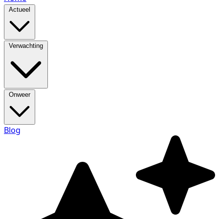
Actueel
Verwachting
Onweer
Blog