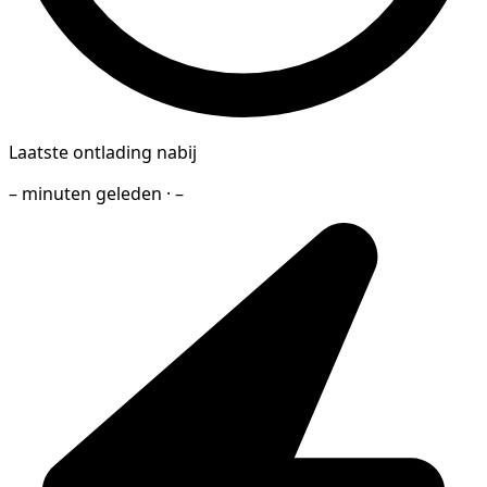
Laatste ontlading nabij
– minuten geleden · –