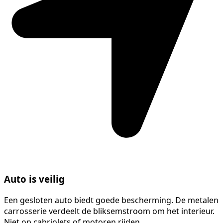
Auto is veilig
Een gesloten auto biedt goede bescherming. De metalen
carrosserie verdeelt de bliksemstroom om het interieur.
Niet op cabriolets of motoren rijden.