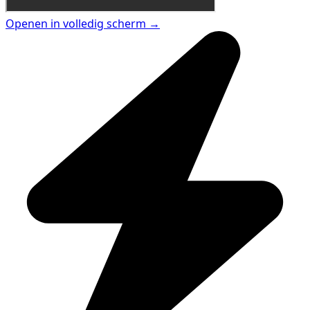
Openen in volledig scherm →