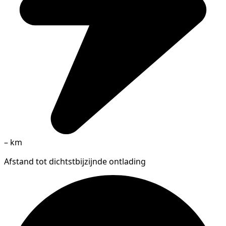
–
km
Afstand tot dichtstbijzijnde ontlading