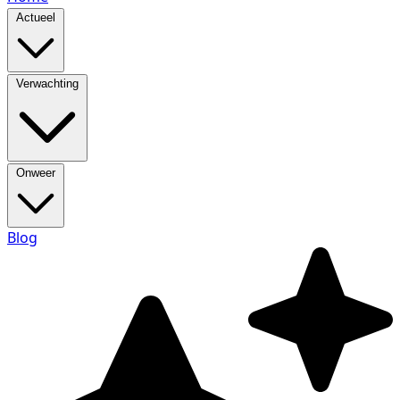
Actueel
Verwachting
Onweer
Blog