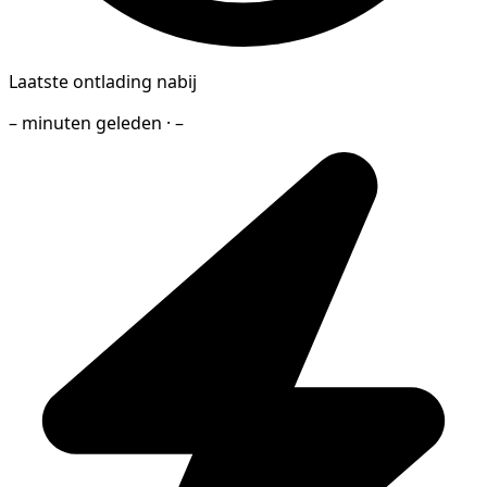
Laatste ontlading nabij
– minuten geleden · –