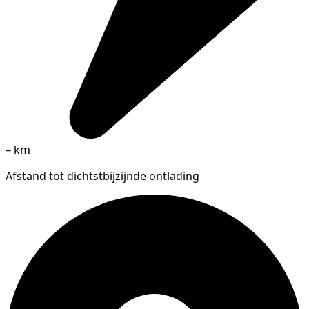
–
km
Afstand tot dichtstbijzijnde ontlading