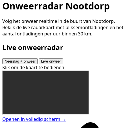
Onweerradar Nootdorp
Volg het onweer realtime in de buurt van Nootdorp.
Bekijk de live radarkaart met bliksemontladingen en het
aantal ontladingen per uur binnen 30 km.
Live onweerradar
Neerslag + onweer
Live onweer
Klik om de kaart te bedienen
Openen in volledig scherm →