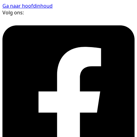
Ga naar hoofdinhoud
Volg ons: