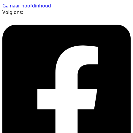
Ga naar hoofdinhoud
Volg ons: