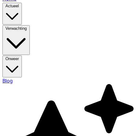
Actueel
Verwachting
Onweer
Blog