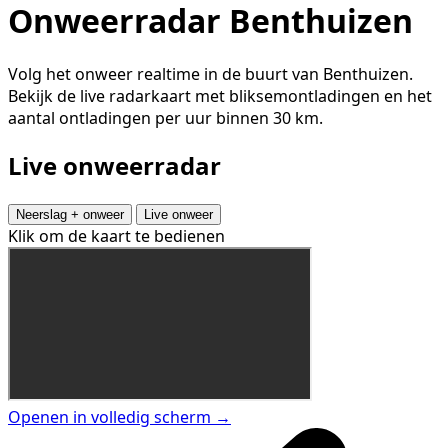
Onweerradar Benthuizen
Volg het onweer realtime in de buurt van Benthuizen.
Bekijk de live radarkaart met bliksemontladingen en het
aantal ontladingen per uur binnen 30 km.
Live onweerradar
Neerslag + onweer
Live onweer
Klik om de kaart te bedienen
Openen in volledig scherm →