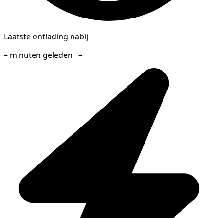
Laatste ontlading nabij
– minuten geleden · –