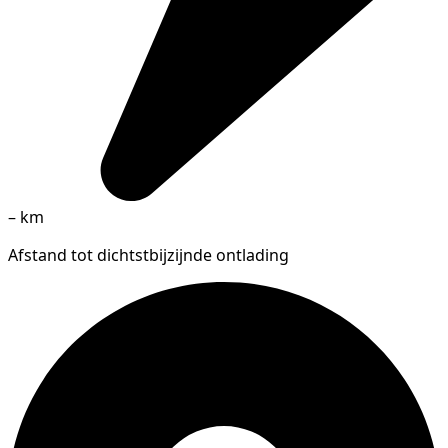
–
km
Afstand tot dichtstbijzijnde ontlading