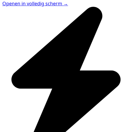
Openen in volledig scherm →