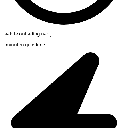
Laatste ontlading nabij
– minuten geleden · –