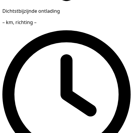
Dichtstbijzijnde ontlading
– km, richting –