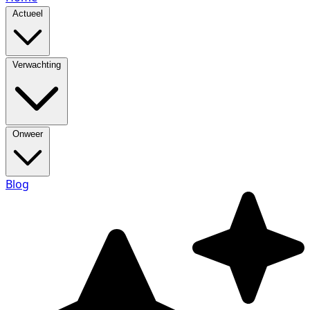
Actueel
Verwachting
Onweer
Blog