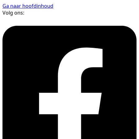
Ga naar hoofdinhoud
Volg ons: