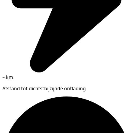
–
km
Afstand tot dichtstbijzijnde ontlading