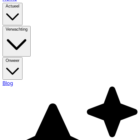
Actueel
Verwachting
Onweer
Blog