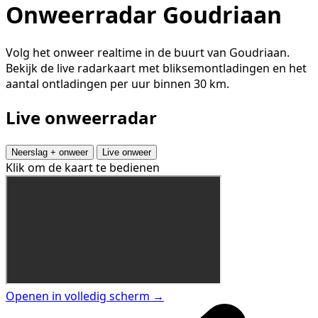
Onweerradar Goudriaan
Volg het onweer realtime in de buurt van Goudriaan.
Bekijk de live radarkaart met bliksemontladingen en het
aantal ontladingen per uur binnen 30 km.
Live onweerradar
Neerslag + onweer
Live onweer
Klik om de kaart te bedienen
Openen in volledig scherm →