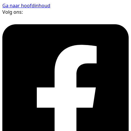
Ga naar hoofdinhoud
Volg ons: