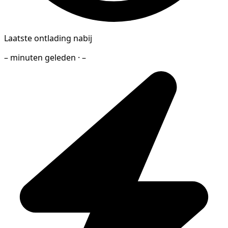
Laatste ontlading nabij
– minuten geleden · –