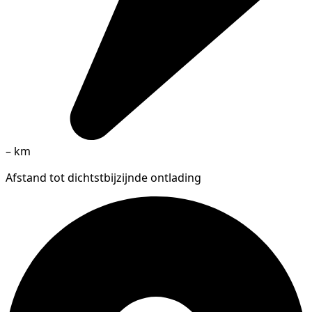
–
km
Afstand tot dichtstbijzijnde ontlading