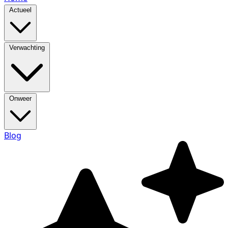
Actueel
Verwachting
Onweer
Blog