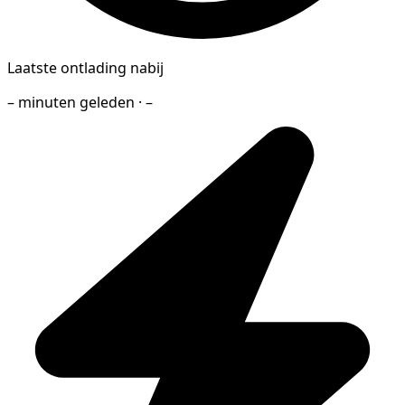
Laatste ontlading nabij
– minuten geleden · –