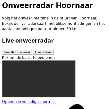
Onweerradar Hoornaar
Volg het onweer realtime in de buurt van Hoornaar.
Bekijk de live radarkaart met bliksemontladingen en het
aantal ontladingen per uur binnen 30 km.
Live onweerradar
Neerslag + onweer
Live onweer
Klik om de kaart te bedienen
Openen in volledig scherm →