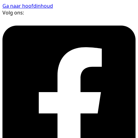
Ga naar hoofdinhoud
Volg ons: