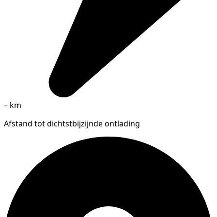
–
km
Afstand tot dichtstbijzijnde ontlading