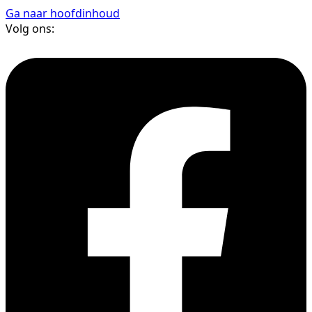
Ga naar hoofdinhoud
Volg ons: