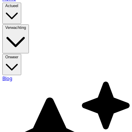
Actueel
Verwachting
Onweer
Blog