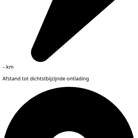
–
km
Afstand tot dichtstbijzijnde ontlading