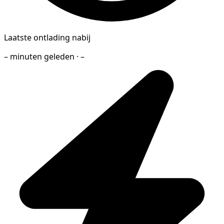
Laatste ontlading nabij
– minuten geleden · –