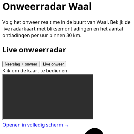
Onweerradar Waal
Volg het onweer realtime in de buurt van Waal. Bekijk de
live radarkaart met bliksemontladingen en het aantal
ontladingen per uur binnen 30 km.
Live onweerradar
Neerslag + onweer
Live onweer
Klik om de kaart te bedienen
Openen in volledig scherm →