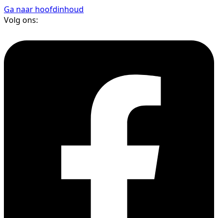
Ga naar hoofdinhoud
Volg ons: