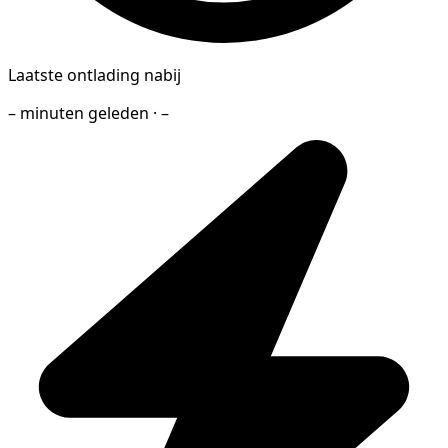
Laatste ontlading nabij
– minuten geleden · –