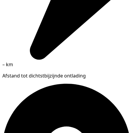
–
km
Afstand tot dichtstbijzijnde ontlading