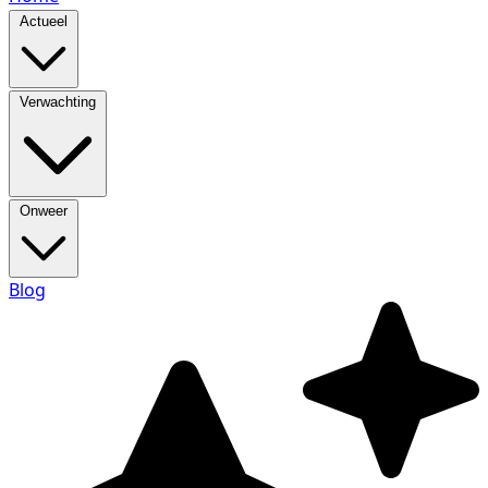
Actueel
Verwachting
Onweer
Blog