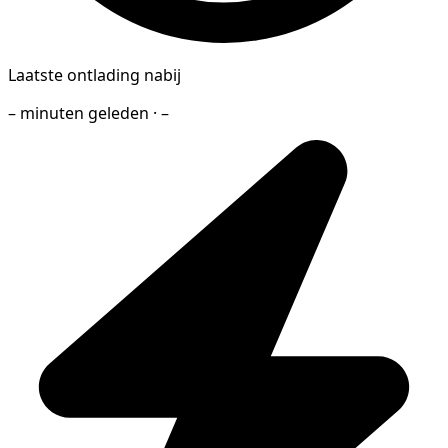
Laatste ontlading nabij
– minuten geleden · –