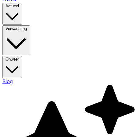
Actueel
Verwachting
Onweer
Blog