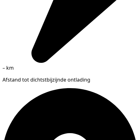
–
km
Afstand tot dichtstbijzijnde ontlading