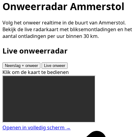
Onweerradar Ammerstol
Volg het onweer realtime in de buurt van Ammerstol.
Bekijk de live radarkaart met bliksemontladingen en het
aantal ontladingen per uur binnen 30 km.
Live onweerradar
Neerslag + onweer
Live onweer
Klik om de kaart te bedienen
Openen in volledig scherm →