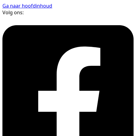
Ga naar hoofdinhoud
Volg ons: