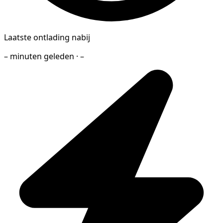
Laatste ontlading nabij
– minuten geleden · –