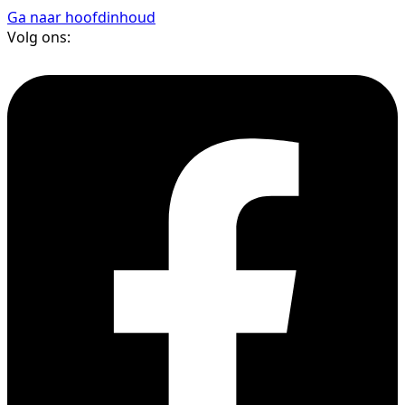
Ga naar hoofdinhoud
Volg ons: