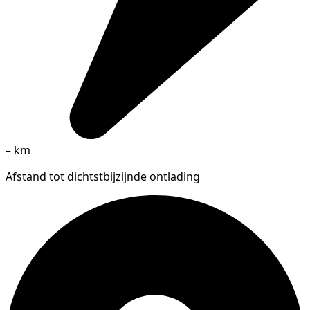
–
km
Afstand tot dichtstbijzijnde ontlading