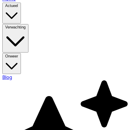
Actueel
Verwachting
Onweer
Blog