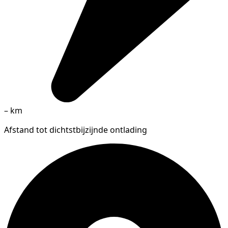
–
km
Afstand tot dichtstbijzijnde ontlading