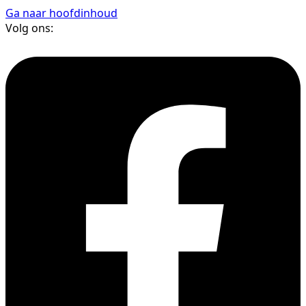
Ga naar hoofdinhoud
Volg ons: