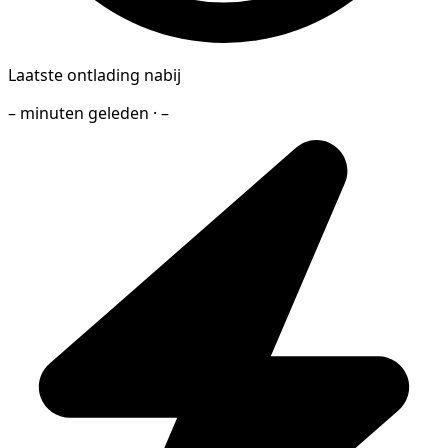
Laatste ontlading nabij
– minuten geleden · –