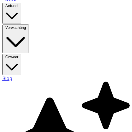
Actueel
Verwachting
Onweer
Blog