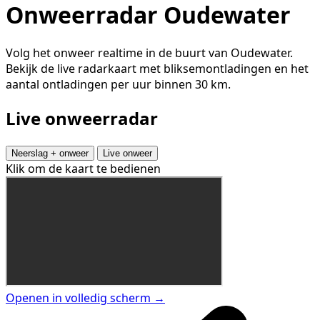
Onweerradar Oudewater
Volg het onweer realtime in de buurt van Oudewater.
Bekijk de live radarkaart met bliksemontladingen en het
aantal ontladingen per uur binnen 30 km.
Live onweerradar
Neerslag + onweer
Live onweer
Klik om de kaart te bedienen
Openen in volledig scherm →