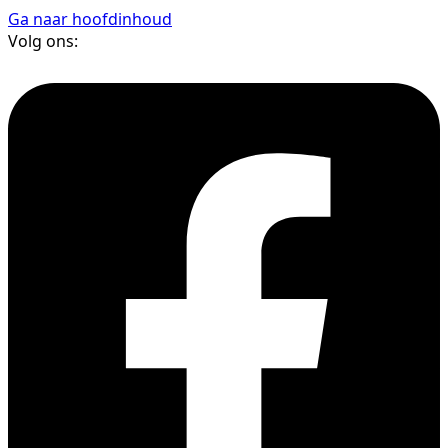
Ga naar hoofdinhoud
Volg ons: