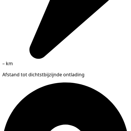
–
km
Afstand tot dichtstbijzijnde ontlading