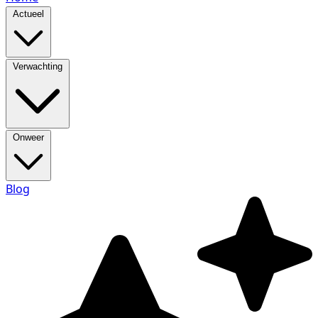
Actueel
Verwachting
Onweer
Blog