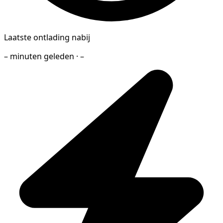
Laatste ontlading nabij
– minuten geleden · –