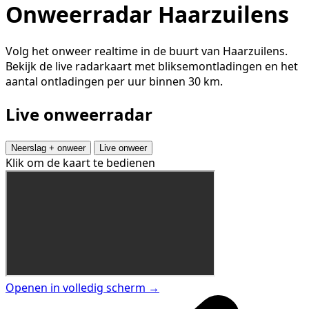
Onweerradar Haarzuilens
Volg het onweer realtime in de buurt van Haarzuilens.
Bekijk de live radarkaart met bliksemontladingen en het
aantal ontladingen per uur binnen 30 km.
Live onweerradar
Neerslag + onweer
Live onweer
Klik om de kaart te bedienen
Openen in volledig scherm →