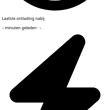
Laatste ontlading nabij
– minuten geleden · –