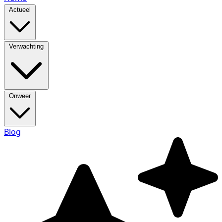
Actueel
Verwachting
Onweer
Blog