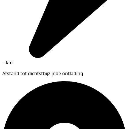
–
km
Afstand tot dichtstbijzijnde ontlading