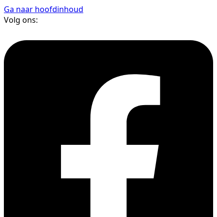
Ga naar hoofdinhoud
Volg ons: