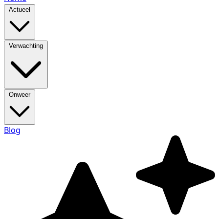
Actueel
Verwachting
Onweer
Blog