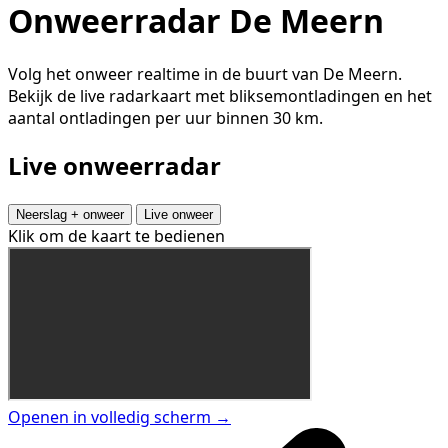
Onweerradar De Meern
Volg het onweer realtime in de buurt van De Meern.
Bekijk de live radarkaart met bliksemontladingen en het
aantal ontladingen per uur binnen 30 km.
Live onweerradar
Neerslag + onweer
Live onweer
Klik om de kaart te bedienen
Openen in volledig scherm →