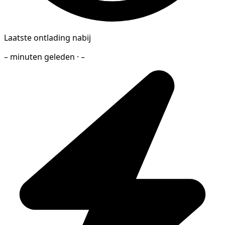
Laatste ontlading nabij
– minuten geleden · –