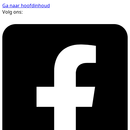
Ga naar hoofdinhoud
Volg ons: