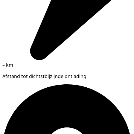
–
km
Afstand tot dichtstbijzijnde ontlading