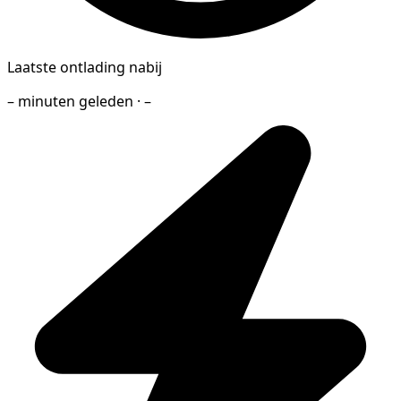
Laatste ontlading nabij
– minuten geleden · –