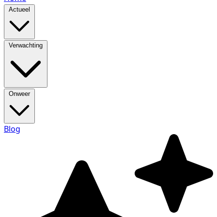
Actueel
Verwachting
Onweer
Blog