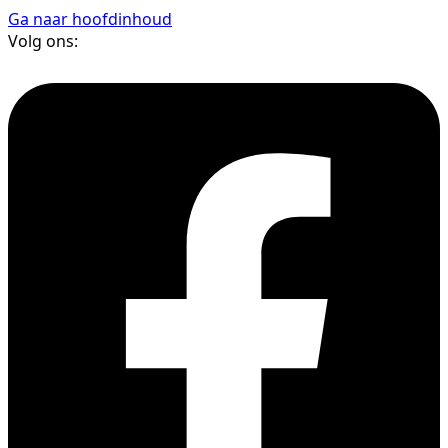
Ga naar hoofdinhoud
Volg ons: