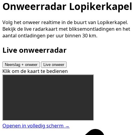
Onweerradar Lopikerkapel
Volg het onweer realtime in de buurt van Lopikerkapel.
Bekijk de live radarkaart met bliksemontladingen en het
aantal ontladingen per uur binnen 30 km.
Live onweerradar
Neerslag + onweer
Live onweer
Klik om de kaart te bedienen
Openen in volledig scherm →