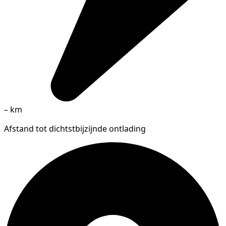
–
km
Afstand tot dichtstbijzijnde ontlading