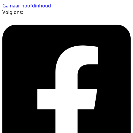
Ga naar hoofdinhoud
Volg ons: