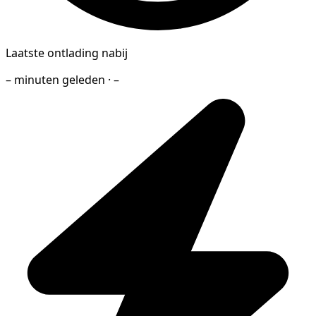
Laatste ontlading nabij
– minuten geleden · –