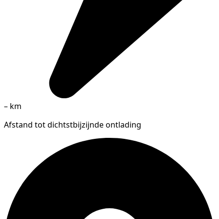
–
km
Afstand tot dichtstbijzijnde ontlading