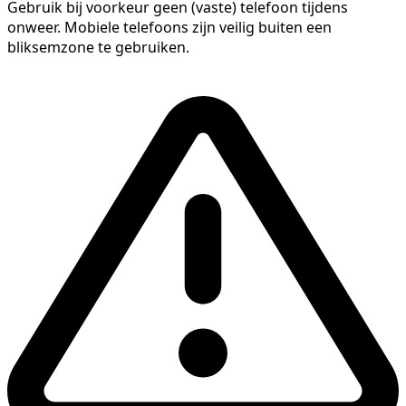
Gebruik bij voorkeur geen (vaste) telefoon tijdens
onweer. Mobiele telefoons zijn veilig buiten een
bliksemzone te gebruiken.