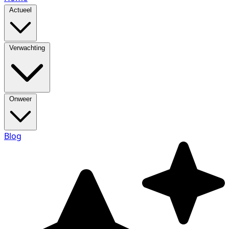
Actueel
Verwachting
Onweer
Blog