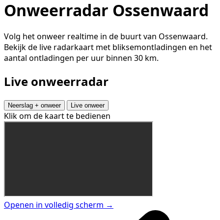
Onweerradar Ossenwaard
Volg het onweer realtime in de buurt van Ossenwaard.
Bekijk de live radarkaart met bliksemontladingen en het
aantal ontladingen per uur binnen 30 km.
Live onweerradar
Neerslag + onweer
Live onweer
Klik om de kaart te bedienen
Openen in volledig scherm →