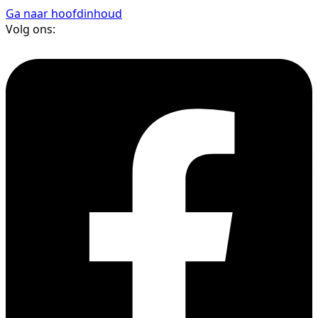
Ga naar hoofdinhoud
Volg ons: