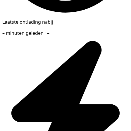
Laatste ontlading nabij
– minuten geleden · –