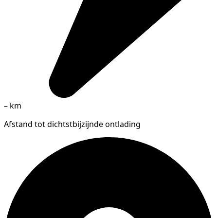
–
km
Afstand tot dichtstbijzijnde ontlading