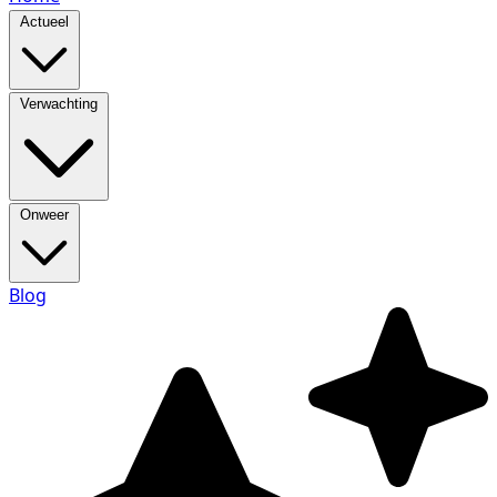
Actueel
Verwachting
Onweer
Blog