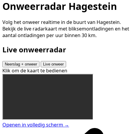
Onweerradar Hagestein
Volg het onweer realtime in de buurt van Hagestein.
Bekijk de live radarkaart met bliksemontladingen en het
aantal ontladingen per uur binnen 30 km.
Live onweerradar
Neerslag + onweer
Live onweer
Klik om de kaart te bedienen
Openen in volledig scherm →