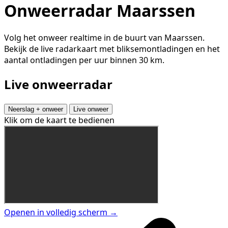
Onweerradar Maarssen
Volg het onweer realtime in de buurt van Maarssen.
Bekijk de live radarkaart met bliksemontladingen en het
aantal ontladingen per uur binnen 30 km.
Live onweerradar
Neerslag + onweer
Live onweer
Klik om de kaart te bedienen
Openen in volledig scherm →