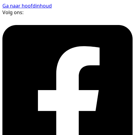
Ga naar hoofdinhoud
Volg ons: