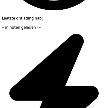
Laatste ontlading nabij
– minuten geleden · –