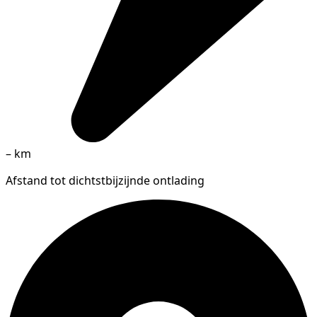
–
km
Afstand tot dichtstbijzijnde ontlading