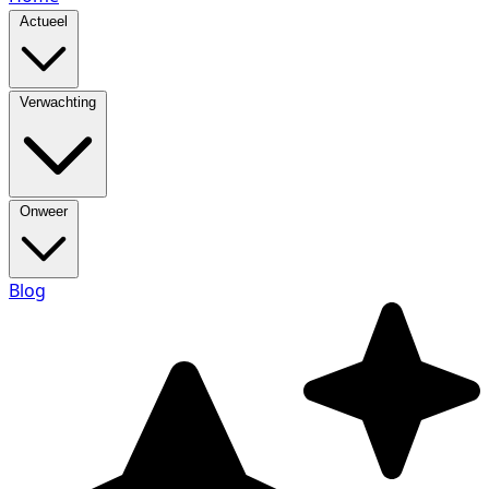
Actueel
Verwachting
Onweer
Blog