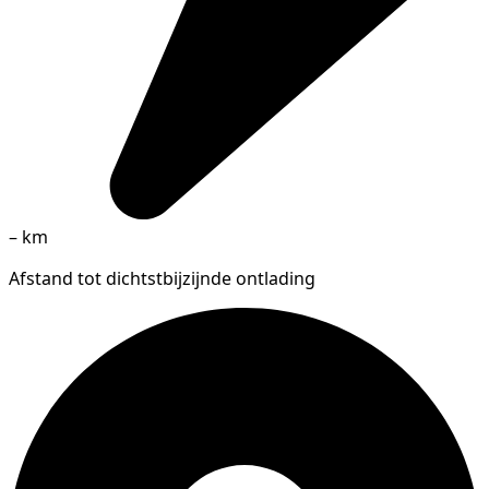
–
km
Afstand tot dichtstbijzijnde ontlading