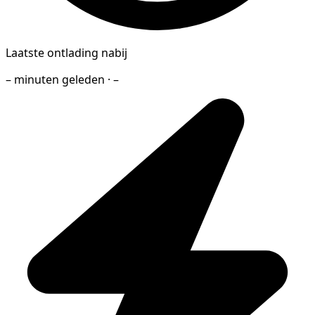
Laatste ontlading nabij
– minuten geleden · –