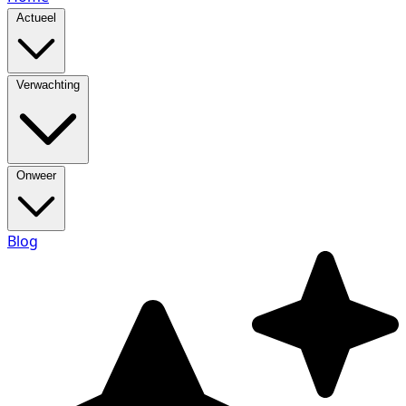
Actueel
Verwachting
Onweer
Blog