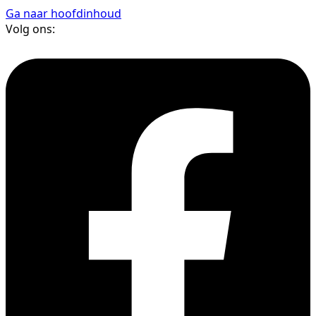
Ga naar hoofdinhoud
Volg ons: