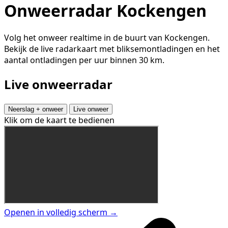
Onweerradar Kockengen
Volg het onweer realtime in de buurt van Kockengen.
Bekijk de live radarkaart met bliksemontladingen en het
aantal ontladingen per uur binnen 30 km.
Live onweerradar
Neerslag + onweer
Live onweer
Klik om de kaart te bedienen
Openen in volledig scherm →