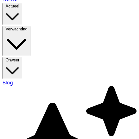
Actueel
Verwachting
Onweer
Blog