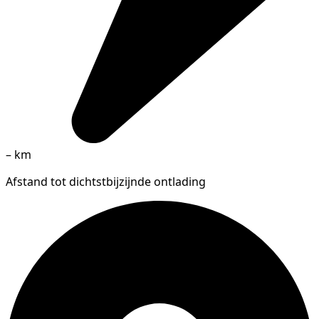
–
km
Afstand tot dichtstbijzijnde ontlading