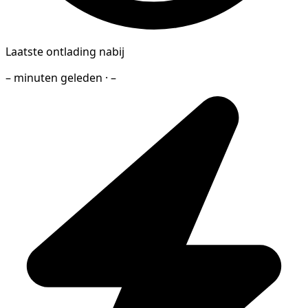
Laatste ontlading nabij
– minuten geleden · –