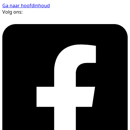
Ga naar hoofdinhoud
Volg ons: