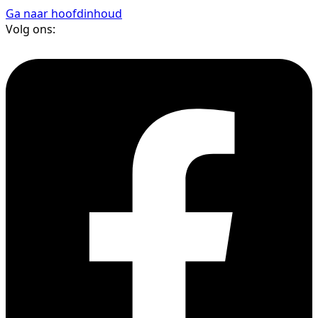
Ga naar hoofdinhoud
Volg ons: