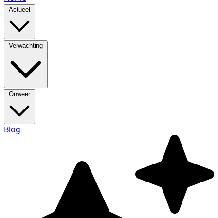
Actueel
Verwachting
Onweer
Blog