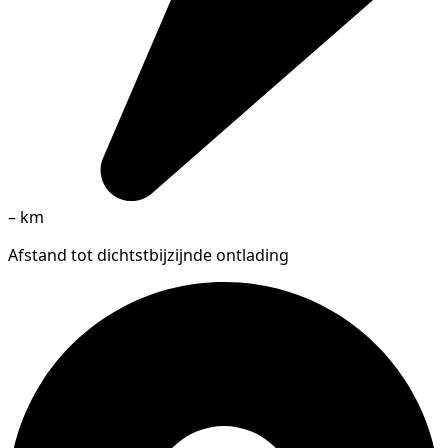
–
km
Afstand tot dichtstbijzijnde ontlading