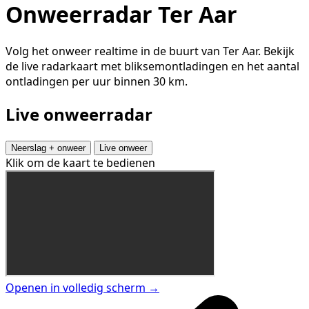
Onweerradar Ter Aar
Volg het onweer realtime in de buurt van Ter Aar. Bekijk
de live radarkaart met bliksemontladingen en het aantal
ontladingen per uur binnen 30 km.
Live onweerradar
Neerslag + onweer
Live onweer
Klik om de kaart te bedienen
Openen in volledig scherm →