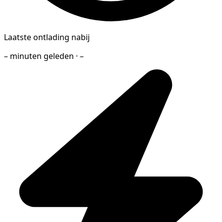
Laatste ontlading nabij
– minuten geleden · –