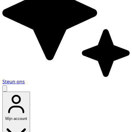
Steun ons
Mijn account