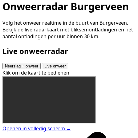
Onweerradar Burgerveen
Volg het onweer realtime in de buurt van Burgerveen.
Bekijk de live radarkaart met bliksemontladingen en het
aantal ontladingen per uur binnen 30 km.
Live onweerradar
Neerslag + onweer
Live onweer
Klik om de kaart te bedienen
Openen in volledig scherm →