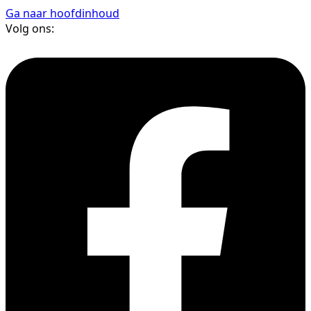
Ga naar hoofdinhoud
Volg ons: