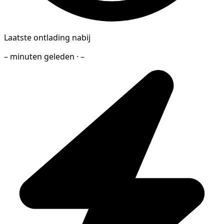
Laatste ontlading nabij
– minuten geleden · –