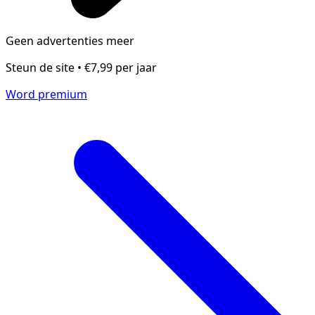
Geen advertenties meer
Steun de site • €7,99 per jaar
Word premium