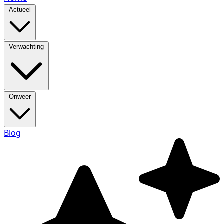
Actueel
Verwachting
Onweer
Blog