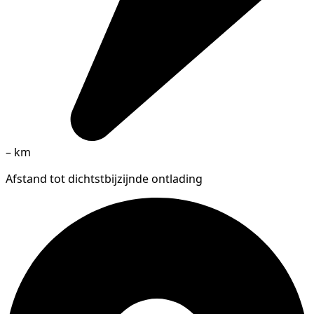
–
km
Afstand tot dichtstbijzijnde ontlading