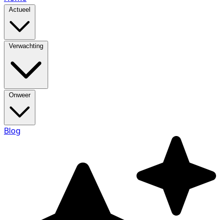
Actueel
Verwachting
Onweer
Blog