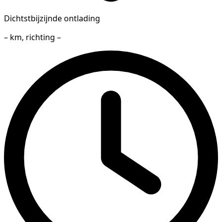
Dichtstbijzijnde ontlading
– km, richting –