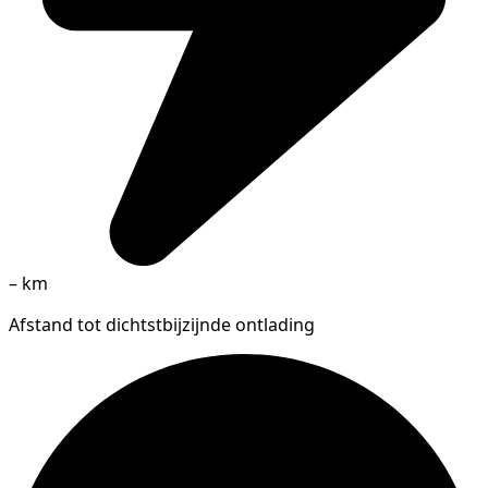
–
km
Afstand tot dichtstbijzijnde ontlading