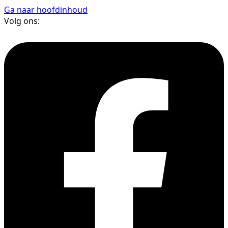
Ga naar hoofdinhoud
Volg ons: