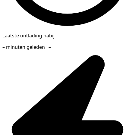
Laatste ontlading nabij
– minuten geleden · –