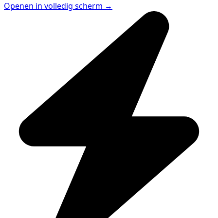
Openen in volledig scherm →