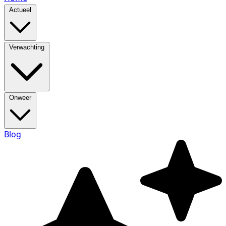
Actueel
Verwachting
Onweer
Blog