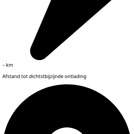
–
km
Afstand tot dichtstbijzijnde ontlading