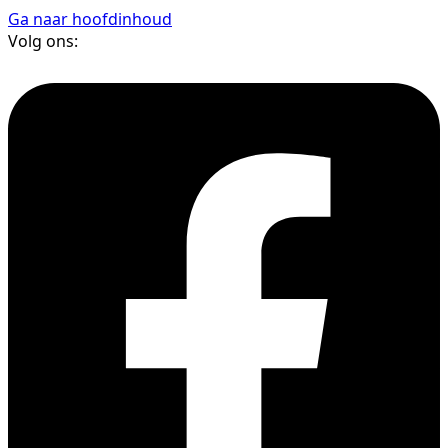
Ga naar hoofdinhoud
Volg ons: