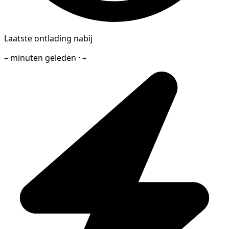
Laatste ontlading nabij
– minuten geleden · –