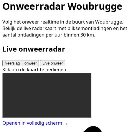
Onweerradar Woubrugge
Volg het onweer realtime in de buurt van Woubrugge.
Bekijk de live radarkaart met bliksemontladingen en het
aantal ontladingen per uur binnen 30 km.
Live onweerradar
Neerslag + onweer
Live onweer
Klik om de kaart te bedienen
Openen in volledig scherm →