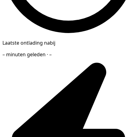
Laatste ontlading nabij
– minuten geleden · –