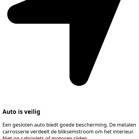
Auto is veilig
Een gesloten auto biedt goede bescherming. De metalen
carrosserie verdeelt de bliksemstroom om het interieur.
Niet op cabriolets of motoren rijden.