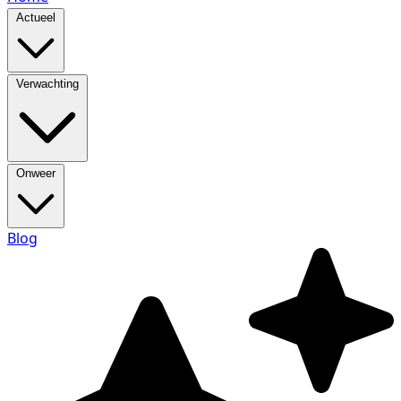
Actueel
Verwachting
Onweer
Blog