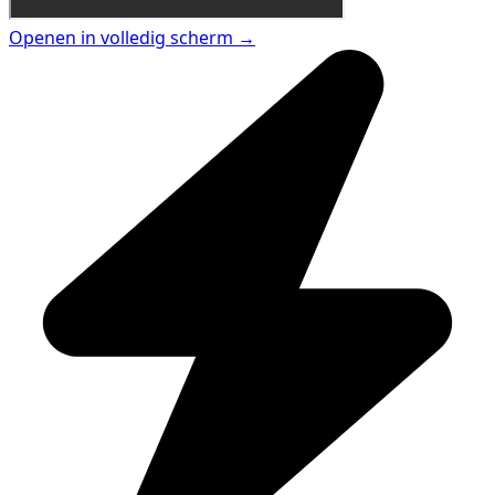
Openen in volledig scherm →