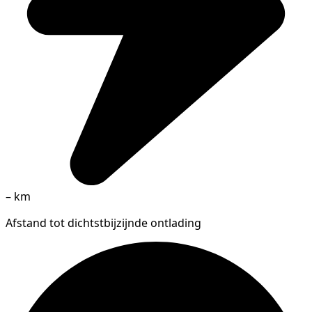
–
km
Afstand tot dichtstbijzijnde ontlading