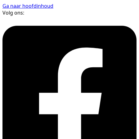
Ga naar hoofdinhoud
Volg ons: