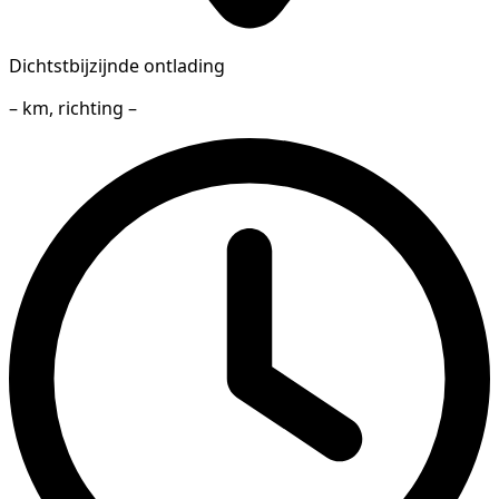
Dichtstbijzijnde ontlading
– km, richting –