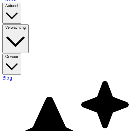
Actueel
Verwachting
Onweer
Blog