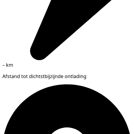
–
km
Afstand tot dichtstbijzijnde ontlading