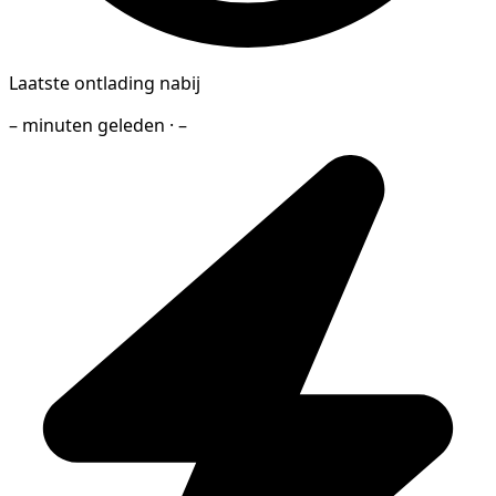
Laatste ontlading nabij
– minuten geleden · –