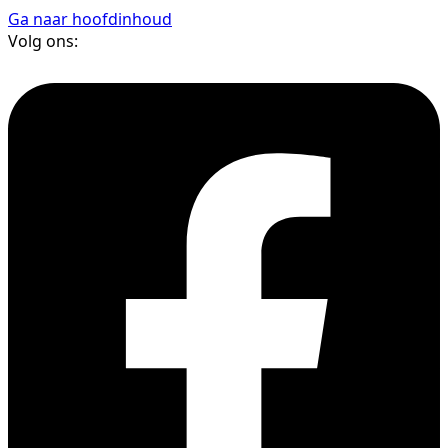
Ga naar hoofdinhoud
Volg ons: