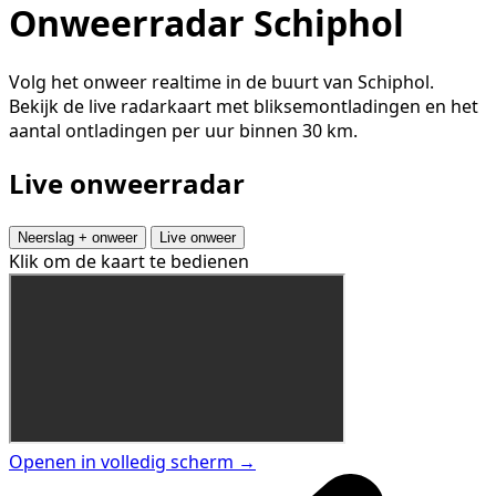
Onweerradar Schiphol
Volg het onweer realtime in de buurt van Schiphol.
Bekijk de live radarkaart met bliksemontladingen en het
aantal ontladingen per uur binnen 30 km.
Live onweerradar
Neerslag + onweer
Live onweer
Klik om de kaart te bedienen
Openen in volledig scherm →