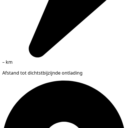
–
km
Afstand tot dichtstbijzijnde ontlading