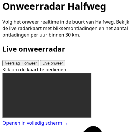
Onweerradar Halfweg
Volg het onweer realtime in de buurt van Halfweg. Bekijk
de live radarkaart met bliksemontladingen en het aantal
ontladingen per uur binnen 30 km.
Live onweerradar
Neerslag + onweer
Live onweer
Klik om de kaart te bedienen
Openen in volledig scherm →