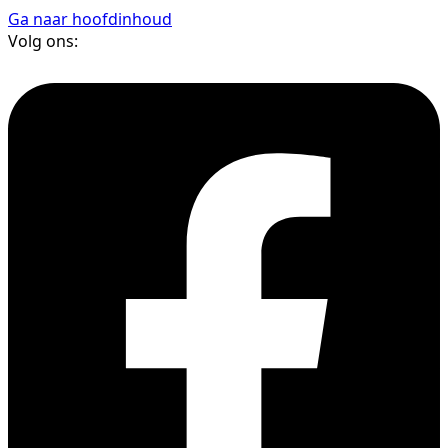
Ga naar hoofdinhoud
Volg ons: