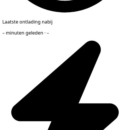
Laatste ontlading nabij
– minuten geleden · –