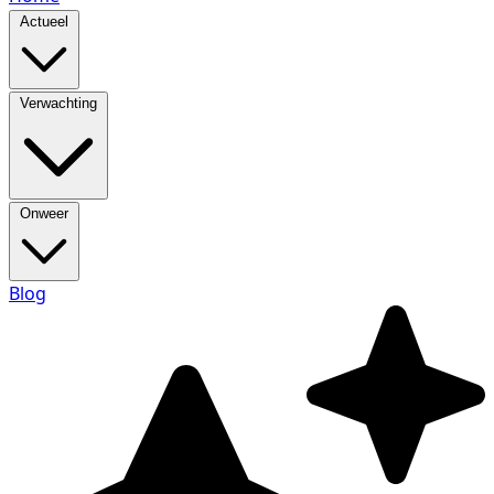
Actueel
Verwachting
Onweer
Blog