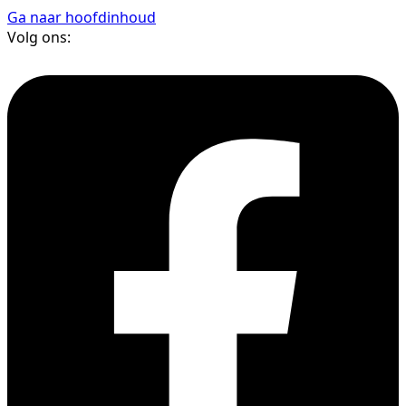
Ga naar hoofdinhoud
Volg ons: