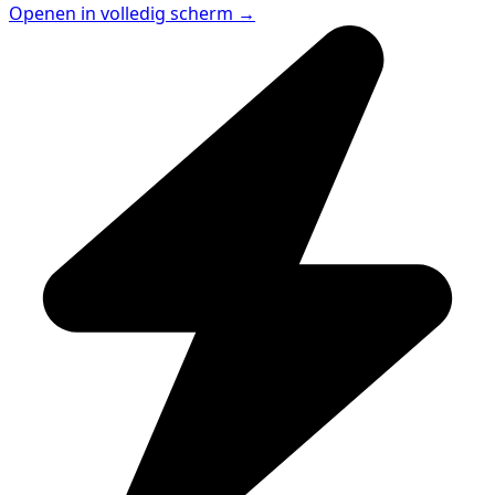
Openen in volledig scherm →