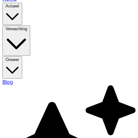
Actueel
Verwachting
Onweer
Blog