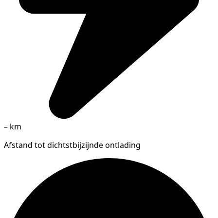
–
km
Afstand tot dichtstbijzijnde ontlading