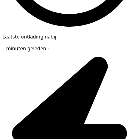
Laatste ontlading nabij
– minuten geleden · –