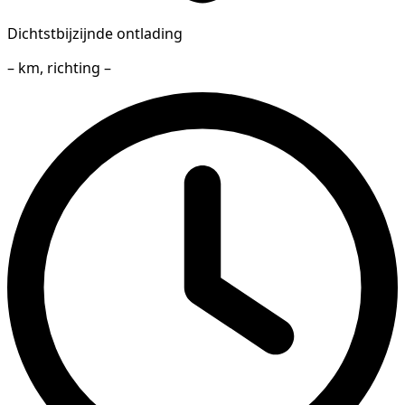
Dichtstbijzijnde ontlading
– km, richting –