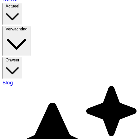
Actueel
Verwachting
Onweer
Blog