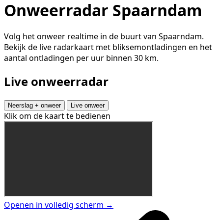
Onweerradar Spaarndam
Volg het onweer realtime in de buurt van Spaarndam.
Bekijk de live radarkaart met bliksemontladingen en het
aantal ontladingen per uur binnen 30 km.
Live onweerradar
Neerslag + onweer
Live onweer
Klik om de kaart te bedienen
Openen in volledig scherm →