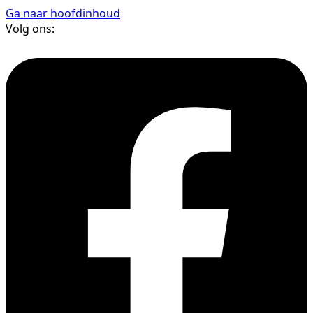
Ga naar hoofdinhoud
Volg ons: