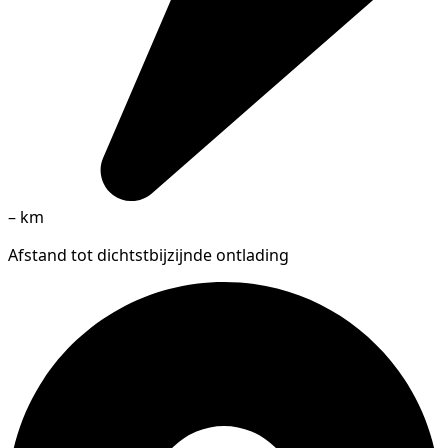
–
km
Afstand tot dichtstbijzijnde ontlading