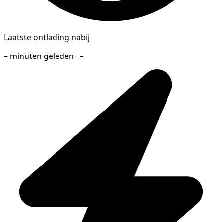
Laatste ontlading nabij
– minuten geleden · –