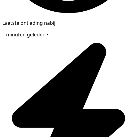
Laatste ontlading nabij
– minuten geleden · –