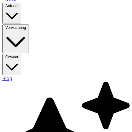
Actueel
Verwachting
Onweer
Blog