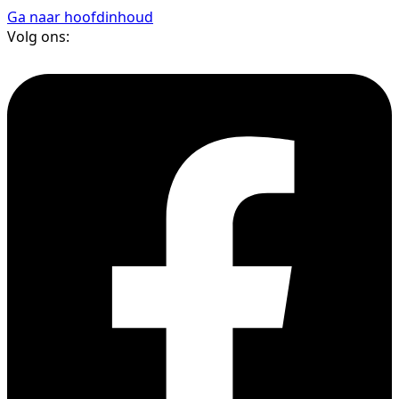
Ga naar hoofdinhoud
Volg ons: