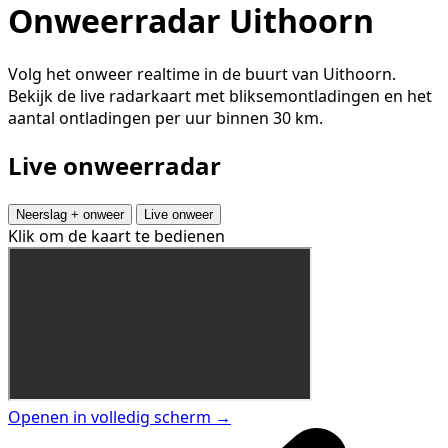
Onweerradar Uithoorn
Volg het onweer realtime in de buurt van Uithoorn.
Bekijk de live radarkaart met bliksemontladingen en het
aantal ontladingen per uur binnen 30 km.
Live onweerradar
Neerslag + onweer
Live onweer
Klik om de kaart te bedienen
Openen in volledig scherm →