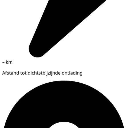
–
km
Afstand tot dichtstbijzijnde ontlading